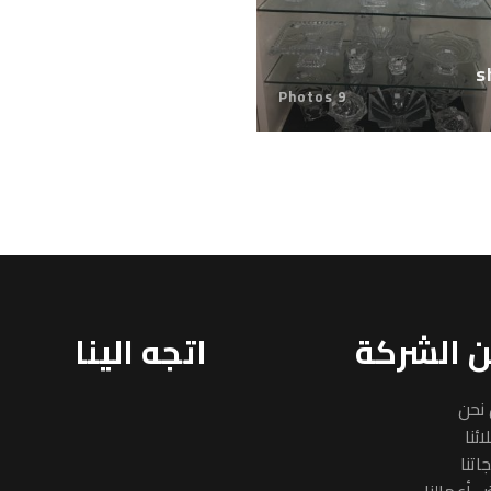
s
9 Photos
 الشركة
اتجه الينا
نحن
ئنا
اتنا
 أعمالنا