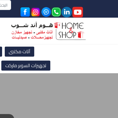
البحث
آثاث مكتبى
تجهيزات السوبر ماركت