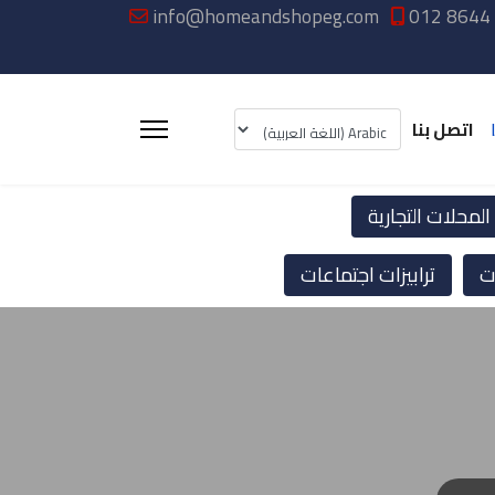
info@homeandshopeg.com
012 8644
اتصل بنا
لمحلات التجارية
ت
ترابيزات اجتماعات