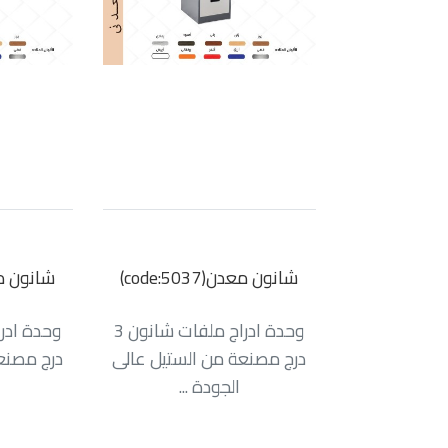
شانون معدن(code:5037)
شانون معدن(5
وحدة ادراج ملفات شانون 3
درج مصنعة من الستيل عالى
درج مصنع
الجودة ...