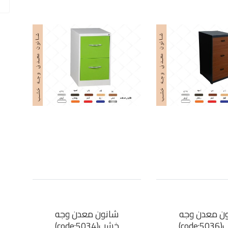
ن معدن وجه
شانون معدن وجه
cod)
خشب(code:5034)