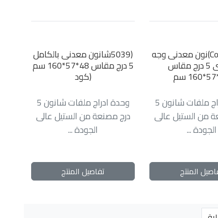
(Code 5040)نون معدنى وجه
(5039شانون معدنى بالكامل
خشبى 5 درج مقاس
5 درج مقاس 48*57*160 سم
(كود
وحدة ادراج ملفات شانون 5
وحدة ادراج ملفات شانون 5
ة من الستيل عالى
درج مصنعة من الستيل عالى
الجودة ...
الجودة ...
اصيل المنتج
تفاصيل المنتج
اية