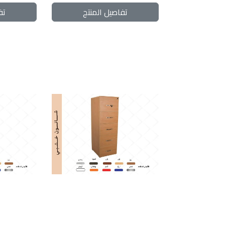
تفاصيل المنتج
تف