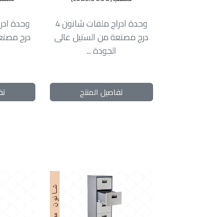
وحدة ادراج ملفات شانون 4
درج مصنعة من الستيل عالى
درج مصنع
الجودة ...
تفاصيل المنتج
تف