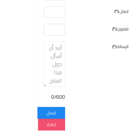
ايميل:
(*)
تليفون:
(*)
الرسالة:
(*)
0/600
ارسال
اعادة