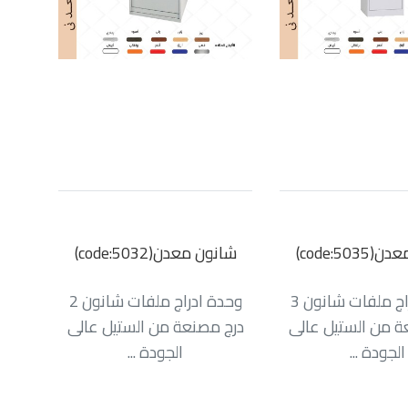
code:503)
شانون معدن(code:5032)
وحدة ادراج ملفات شانون 3
وحدة ادراج ملفات شانون 2
ة من الستيل عالى
درج مصنعة من الستيل عالى
الجودة ...
الجودة ...