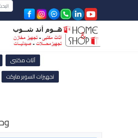
البحث
آثاث مكتبى
تجهيزات السوبر ماركت
وحد