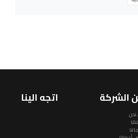
 الشركة
اتجه الينا
نحن
ئنا
اتنا
 أعمالنا