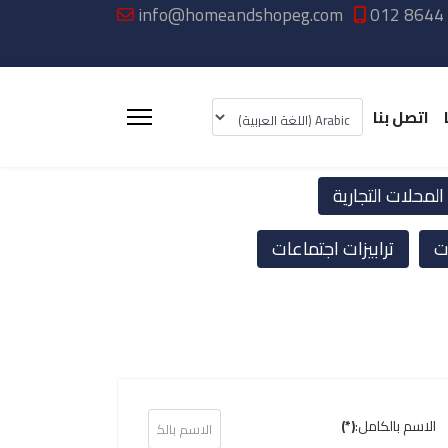
info@homeandshopeg.com
012 8644
اتصل بنا
لمحلات التجارية
ت
ترابيزات اجتماعات
الاسم بالكامل:
(*)