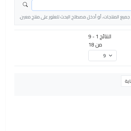
ى جميع المنتجات، أو أدخل مصطلح البحث للعثور على منتج معين.
النتائج 1 - 9
من 18
اية