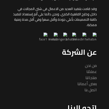
وقد قامت بتنفيذ العديد من الاعمال في شتي المجالات في
داخل وخارج القاهرة الكبري. ونحن دائما علي أتم إستعداد لتنفيذ
كافة التصميمات بأعلي جودة وأقل سعرآ وفي أقل مدة زمنية
ممكنة.
عن الشركة
من نحن
عملائنا
منتجاتنا
بعض أعمالنا
اتصل بنا
اتجه الينا