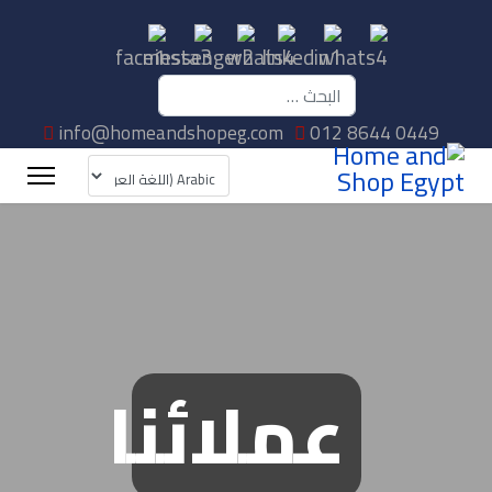
البحث
info@homeandshopeg.com
012 8644 0449
عملائنا