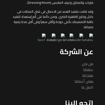
ماركت والمخازن وغرف الملابس (Dressing Room) .
وقد قامت بتنفيذ العديد من الاعمال في شتي المجالات في
داخل وخارج القاهرة الكبري. ونحن دائما علي أتم إستعداد لتنفيذ
كافة التصميمات بأعلي جودة وأقل سعرآ وفي أقل مدة زمنية
ممكنة.
عن الشركة
من نحن
عملائنا
منتجاتنا
بعض أعمالنا
اتصل بنا
اتجه الينا