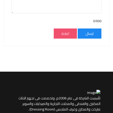
0/600
ارسال
اعادة
تأسست الشركة فى عام 2006م. وتخصصت فى تجهيز الاثاث
المكتبى والفندقى والمحلات التجارية والصيدليات والسوبر
ماركت والمخازن وغرف الملابس (Dressing Room) .