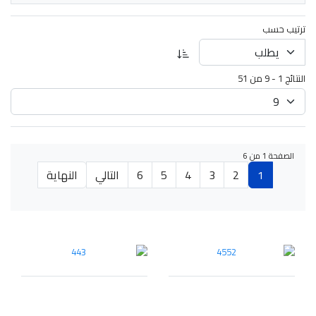
ترتيب حسب
النتائج 1 - 9 من 51
الصفحة 1 من 6
1
2
3
4
5
6
التالي
النهاية